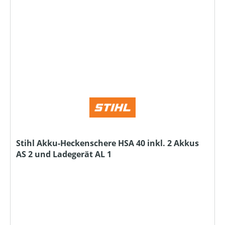
Stihl Akku-Heckenschere HSA 40 inkl. 2 Akkus
AS 2 und Ladegerät AL 1