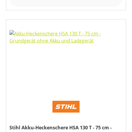
Stihl Akku-Heckenschere HSA 130 T - 75 cm -