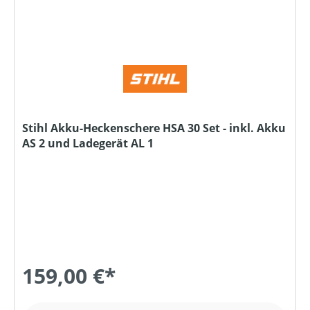
Stihl Akku-Heckenschere HSA 30 Set - inkl. Akku
AS 2 und Ladegerät AL 1
159,00 €*