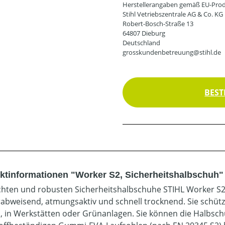
Herstellerangaben gemäß EU-Prod
Stihl Vetriebszentrale AG & Co. KG
Robert-Bosch-Straße 13
64807 Dieburg
Deutschland
grosskundenbetreuung@stihl.de
BEST
ktinformationen "Worker S2, Sicherheitshalbschuh"
ichten und robusten Sicherheitshalbschuhe STIHL Worker S2
abweisend, atmungsaktiv und schnell trocknend. Sie schütz
, in Werkstätten oder Grünanlagen. Sie können die Halbsc