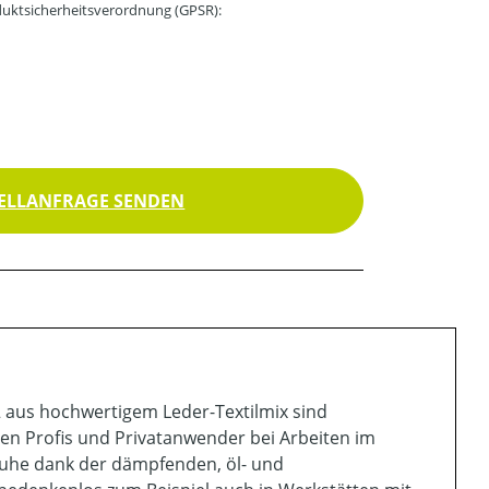
uktsicherheitsverordnung (GPSR):
ELLANFRAGE SENDEN
 aus hochwertigem Leder-Textilmix sind
en Profis und Privatanwender bei Arbeiten im
huhe dank der dämpfenden, öl- und