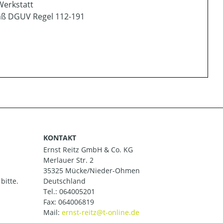
Werkstatt
mäß DGUV Regel 112-191
KONTAKT
Ernst Reitz GmbH & Co. KG
Merlauer Str. 2
35325 Mücke/Nieder-Ohmen
bitte.
Deutschland
Tel.:
064005201
Fax: 064006819
Mail: