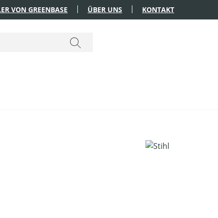
ER VON GREENBASE
ÜBER UNS
KONTAKT