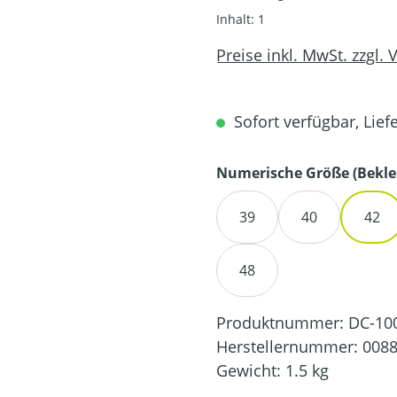
Inhalt:
1
Preise inkl. MwSt. zzgl.
Sofort verfügbar, Liefe
Numerische Größe (Bekle
39
40
42
48
Produktnummer:
DC-10
Herstellernummer:
0088
Gewicht:
1.5 kg