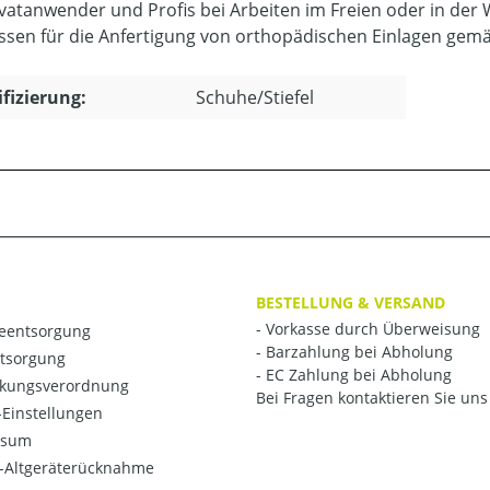
ivatanwender und Profis bei Arbeiten im Freien oder in der 
ssen für die Anfertigung von orthopädischen Einlagen ge
ifizierung:
Schuhe/Stiefel
BESTELLUNG & VERSAND
- Vorkasse durch Überweisung
ieentsorgung
- Barzahlung bei Abholung
ntsorgung
- EC Zahlung bei Abholung
kungsverordnung
Bei Fragen kontaktieren Sie uns 
Einstellungen
ssum
o-Altgeräterücknahme