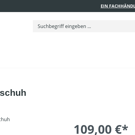
EIN FACHHÄNDL
bschuh
109,00 €*