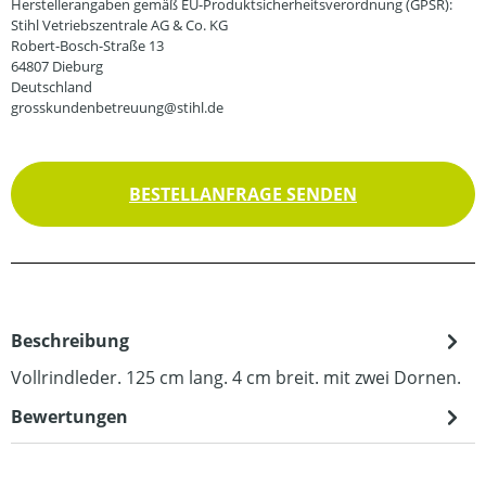
Herstellerangaben gemäß EU-Produktsicherheitsverordnung (GPSR):
Stihl Vetriebszentrale AG & Co. KG
Robert-Bosch-Straße 13
64807 Dieburg
Deutschland
grosskundenbetreuung@stihl.de
BESTELLANFRAGE SENDEN
Beschreibung
Vollrindleder. 125 cm lang. 4 cm breit. mit zwei Dornen.
Bewertungen