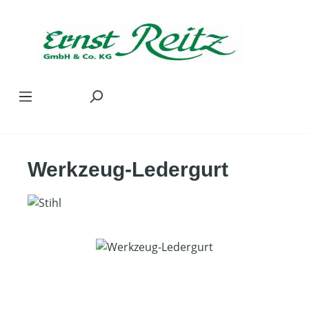
Zum Hauptinhalt springen
Werkzeug-Ledergurt
Bildergalerie überspringen