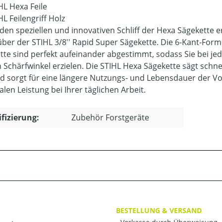
HL Hexa Feile
HL Feilengriff Holz
den speziellen und innovativen Schliff der Hexa Sägekette er
ber der STIHL 3/8'' Rapid Super Sägekette. Die 6-Kant-For
tte sind perfekt aufeinander abgestimmt, sodass Sie bei j
n Schärfwinkel erzielen. Die STIHL Hexa Sägekette sägt schne
nd sorgt für eine längere Nutzungs- und Lebensdauer der Vol
len Leistung bei Ihrer täglichen Arbeit.
ifizierung:
Zubehör Forstgeräte
BESTELLUNG & VERSAND