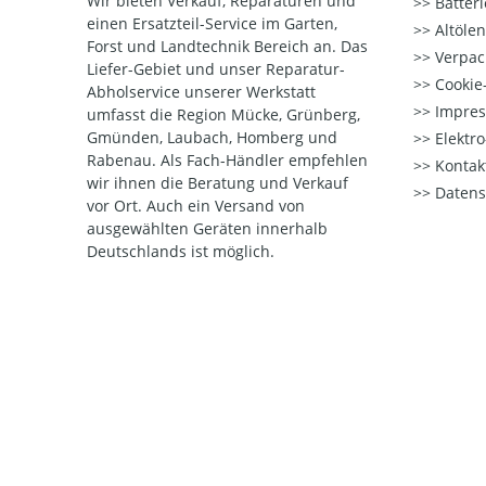
Wir bieten Verkauf, Reparaturen und
Batter
einen Ersatzteil-Service im Garten,
Altöle
Forst und Landtechnik Bereich an. Das
Verpac
Liefer-Gebiet und unser Reparatur-
Cookie-
Abholservice unserer Werkstatt
Impre
umfasst die Region Mücke, Grünberg,
Gmünden, Laubach, Homberg und
Elektr
Rabenau. Als Fach-Händler empfehlen
Kontak
wir ihnen die Beratung und Verkauf
Datens
vor Ort. Auch ein Versand von
ausgewählten Geräten innerhalb
Deutschlands ist möglich.