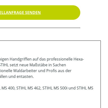
ELLANFRAGE SENDEN
igen Handgriffen auf das professionelle Hexa-
TIHL setzt neue Maßstäbe in Sachen
ionelle Waldarbeiter und Profis aus der
llen und entasten.
L MS 400, STIHL MS 462, STIHL MS 500i und STIHL MS