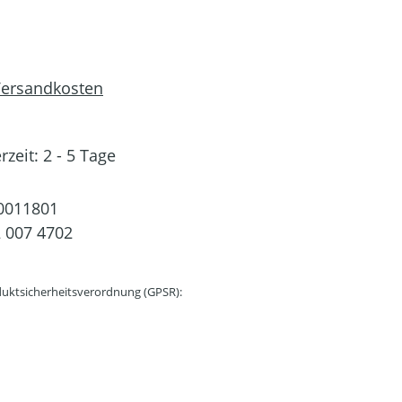
 Versandkosten
rzeit: 2 - 5 Tage
0011801
 007 4702
uktsicherheitsverordnung (GPSR):