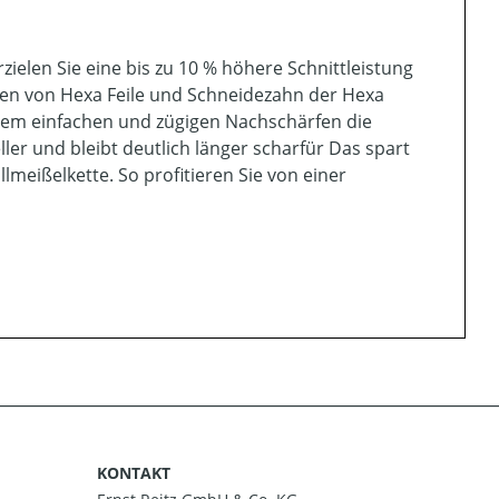
zielen Sie eine bis zu 10 % höhere Schnittleistung
men von Hexa Feile und Schneidezahn der Hexa
edem einfachen und zügigen Nachschärfen die
ller und bleibt deutlich länger scharfür Das spart
lmeißelkette. So profitieren Sie von einer
KONTAKT