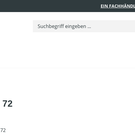
EIN FACHHÄNDL
 72