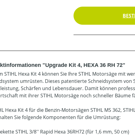
BEST
ktinformationen "Upgrade Kit 4, HEXA 36 RH 72"
m STIHL Hexa Kit 4 können Sie Ihre STIHL Motorsäge mit wen
dsystem umrüsten. Dieses patentierte Schneidsystem von S
tleistung, Schärfen und Lebensdauer. Damit können profess
rtschaft mit ihrer STIHL Motorsäge noch schneller Bäume fä
HL Hexa Kit 4 für die Benzin-Motorsägen STIHL MS 362, STIH
halten Sie folgende Komponenten für die Umrüstung:
gekette STIHL 3/8'' Rapid Hexa 36RH72 (für 1,6 mm, 50 cm)