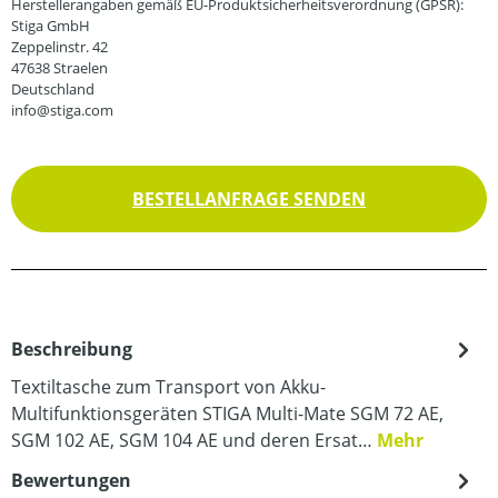
Herstellerangaben gemäß EU-Produktsicherheitsverordnung (GPSR):
Stiga GmbH
Zeppelinstr. 42
47638 Straelen
Deutschland
info@stiga.com
BESTELLANFRAGE SENDEN
Beschreibung
Textiltasche zum Transport von Akku-
Multifunktionsgeräten STIGA Multi-Mate SGM 72 AE,
SGM 102 AE, SGM 104 AE und deren Ersat…
Mehr
Bewertungen