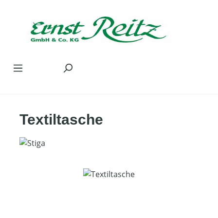
Zum Hauptinhalt springen
Textiltasche
Bildergalerie überspringen