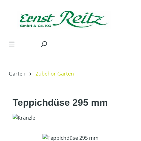
Zum Hauptinhalt springen
Garten
Zubehör Garten
Teppichdüse 295 mm
Bildergalerie überspringen