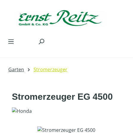
Zum Hauptinhalt springen
Garten
Stromerzeuger
Stromerzeuger EG 4500
Bildergalerie überspringen