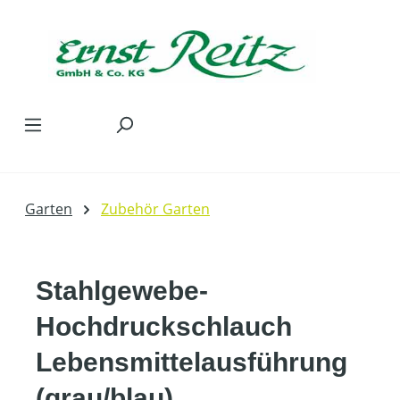
Zum Hauptinhalt springen
Garten
Zubehör Garten
Stahlgewebe-
Hochdruckschlauch
Lebensmittelausführung
(grau/blau)