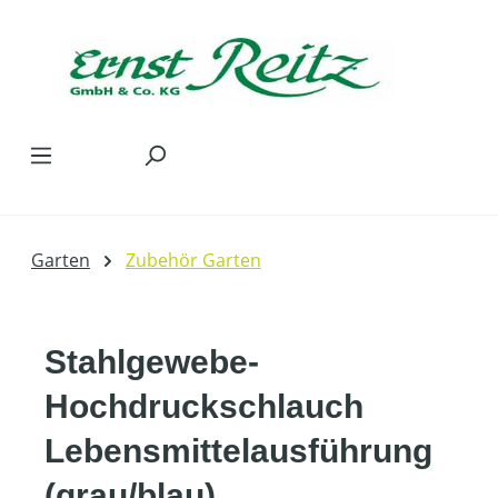
Zum Hauptinhalt springen
Garten
Zubehör Garten
Stahlgewebe-
Hochdruckschlauch
Lebensmittelausführung
(grau/blau)