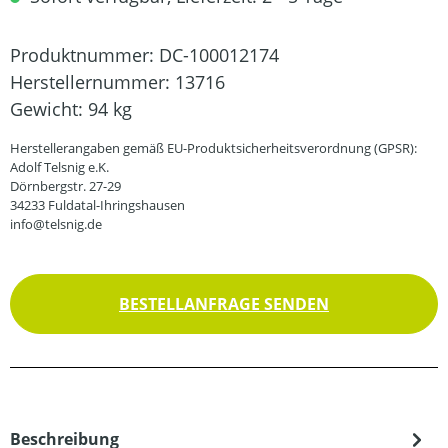
Produktnummer:
DC-100012174
Herstellernummer:
13716
Gewicht:
94 kg
Herstellerangaben gemäß EU-Produktsicherheitsverordnung (GPSR):
Adolf Telsnig e.K.
Dörnbergstr. 27-29
34233 Fuldatal-Ihringshausen
info@telsnig.de
BESTELLANFRAGE SENDEN
Beschreibung