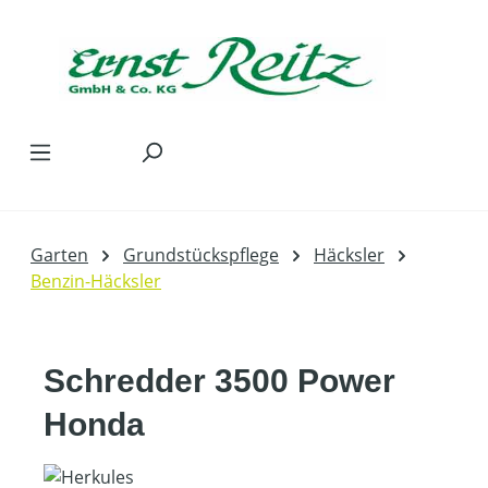
Zum Hauptinhalt springen
Garten
Grundstückspflege
Häcksler
Benzin-Häcksler
Schredder 3500 Power
Honda