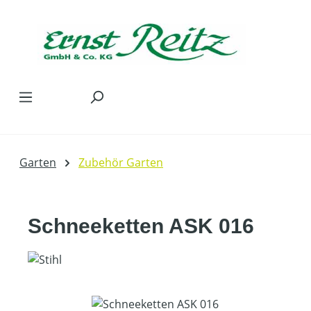
Zum Hauptinhalt springen
Garten
Zubehör Garten
Schneeketten ASK 016
Bildergalerie überspringen