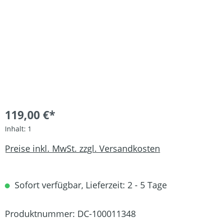
119,00 €*
Inhalt:
1
Preise inkl. MwSt. zzgl. Versandkosten
Sofort verfügbar, Lieferzeit: 2 - 5 Tage
Produktnummer:
DC-100011348