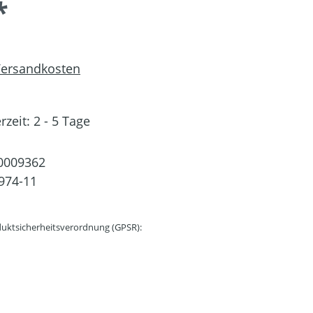
*
 Versandkosten
rzeit: 2 - 5 Tage
0009362
974-11
uktsicherheitsverordnung (GPSR):