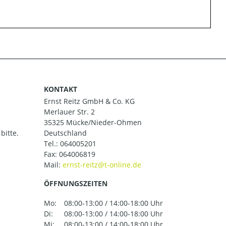
KONTAKT
Ernst Reitz GmbH & Co. KG
Merlauer Str. 2
35325 Mücke/Nieder-Ohmen
bitte.
Deutschland
Tel.:
064005201
Fax: 064006819
Mail:
ÖFFNUNGSZEITEN
Mo:
08:00-13:00 / 14:00-18:00 Uhr
Di:
08:00-13:00 / 14:00-18:00 Uhr
Mi:
08:00-13:00 / 14:00-18:00 Uhr