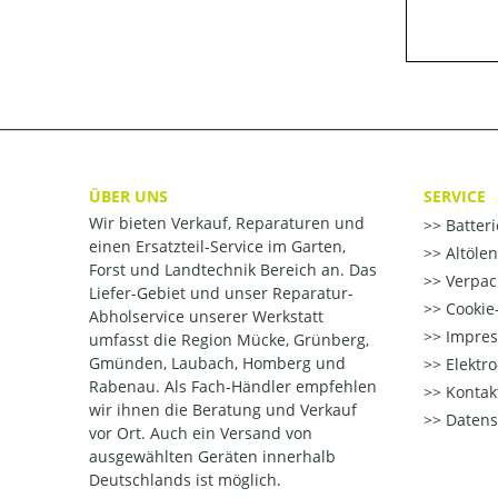
ÜBER UNS
SERVICE
Wir bieten Verkauf, Reparaturen und
Batter
einen Ersatzteil-Service im Garten,
Altöle
Forst und Landtechnik Bereich an. Das
Verpac
Liefer-Gebiet und unser Reparatur-
Cookie-
Abholservice unserer Werkstatt
Impre
umfasst die Region Mücke, Grünberg,
Gmünden, Laubach, Homberg und
Elektr
Rabenau. Als Fach-Händler empfehlen
Kontak
wir ihnen die Beratung und Verkauf
Datens
vor Ort. Auch ein Versand von
ausgewählten Geräten innerhalb
Deutschlands ist möglich.