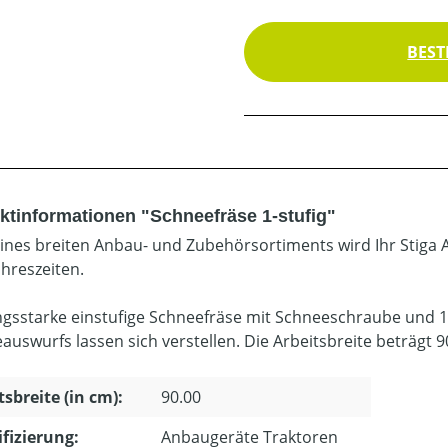
BEST
ktinformationen "Schneefräse 1-stufig"
ines breiten Anbau- und Zubehörsortiments wird Ihr Stiga A
ahreszeiten.
ngsstarke einstufige Schneefräse mit Schneeschraube und 1
auswurfs lassen sich verstellen. Die Arbeitsbreite beträgt 9
tsbreite (in cm):
90.00
ifizierung:
Anbaugeräte Traktoren