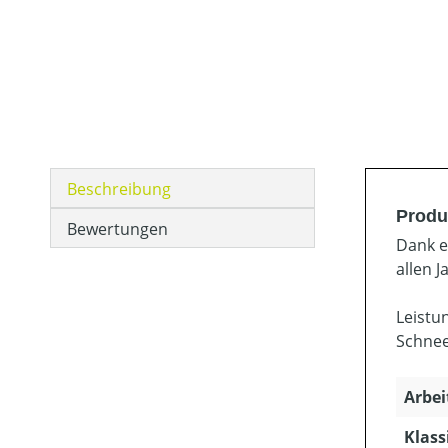
Beschreibung
Produ
Bewertungen
Dank e
allen J
Leistu
Schnee
Arbei
Klass