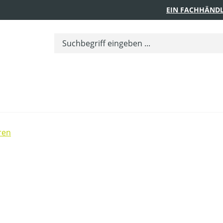
EIN FACHHÄNDL
ren