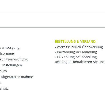
BESTELLUNG & VERSAND
- Vorkasse durch Überweisung
ieentsorgung
- Barzahlung bei Abholung
ntsorgung
- EC Zahlung bei Abholung
kungsverordnung
Bei Fragen kontaktieren Sie uns 
Einstellungen
ssum
o-Altgeräterücknahme
t
chutz