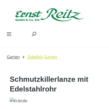
Zum Hauptinhalt springen
Garten
Zubehör Garten
Schmutzkillerlanze mit
Edelstahlrohr