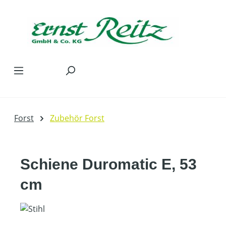
Zum Hauptinhalt springen
Forst
Zubehör Forst
Schiene Duromatic E, 53
cm