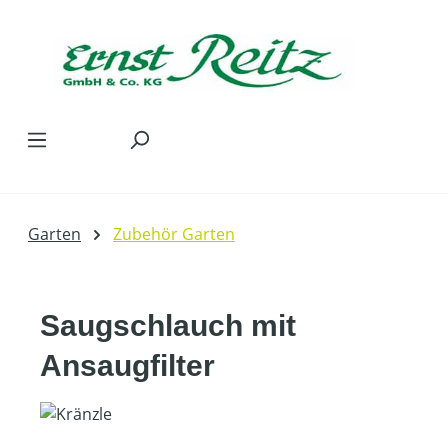
Zum Hauptinhalt springen
Garten
Zubehör Garten
Saugschlauch mit
Ansaugfilter