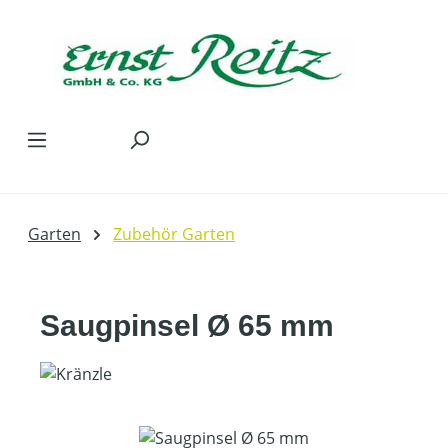
Zum Hauptinhalt springen
Garten
Zubehör Garten
Saugpinsel Ø 65 mm
Bildergalerie überspringen