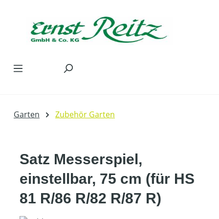
Zum Hauptinhalt springen
Garten
Zubehör Garten
Satz Messerspiel,
einstellbar, 75 cm (für HS
81 R/86 R/82 R/87 R)