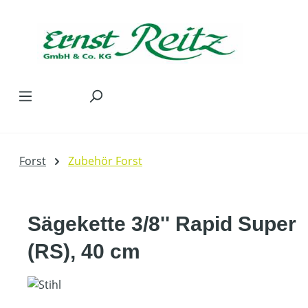
Zum Hauptinhalt springen
Forst
Zubehör Forst
Sägekette 3/8'' Rapid Super
(RS), 40 cm