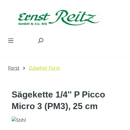
Zum Hauptinhalt springen
Forst
Zubehör Forst
Sägekette 1/4'' P Picco
Micro 3 (PM3), 25 cm