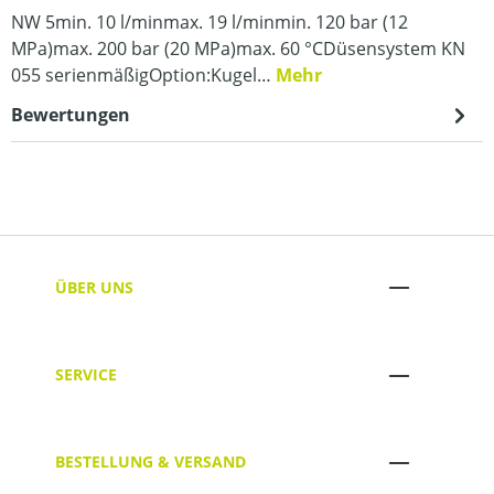
NW 5min. 10 l/minmax. 19 l/minmin. 120 bar (12
MPa)max. 200 bar (20 MPa)max. 60 °CDüsensystem KN
055 serienmäßigOption:Kugel…
Mehr
Bewertungen
ÜBER UNS
SERVICE
BESTELLUNG & VERSAND