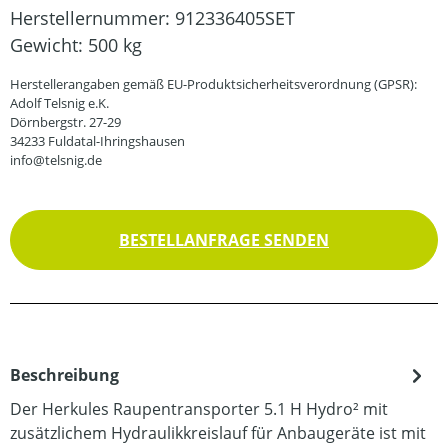
Herstellernummer:
912336405SET
Gewicht:
500 kg
Herstellerangaben gemäß EU-Produktsicherheitsverordnung (GPSR):
Adolf Telsnig e.K.
Dörnbergstr. 27-29
34233 Fuldatal-Ihringshausen
info@telsnig.de
BESTELLANFRAGE SENDEN
Beschreibung
Der Herkules Raupentransporter 5.1 H Hydro² mit
zusätzlichem Hydraulikkreislauf für Anbaugeräte ist mit