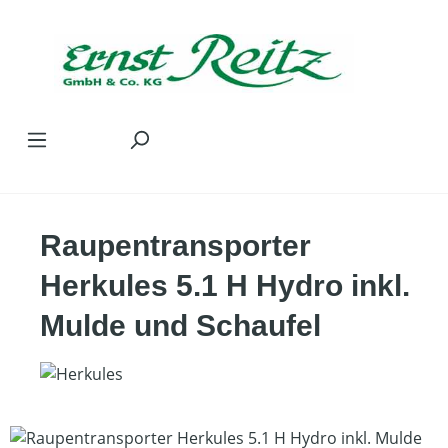
Zum Hauptinhalt springen
Raupentransporter
Herkules 5.1 H Hydro inkl.
Mulde und Schaufel
Bildergalerie überspringen