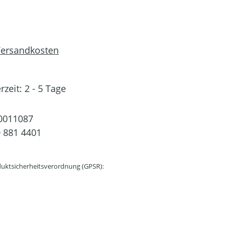
 Versandkosten
rzeit: 2 - 5 Tage
0011087
 881 4401
uktsicherheitsverordnung (GPSR):