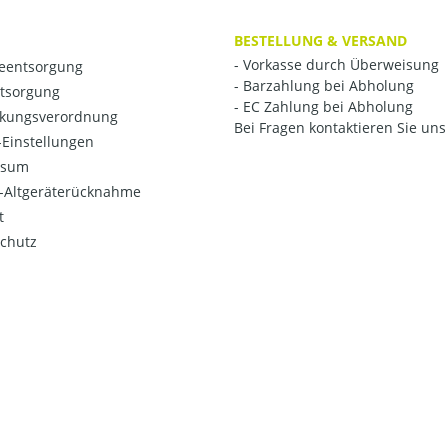
BESTELLUNG & VERSAND
- Vorkasse durch Überweisung
ieentsorgung
- Barzahlung bei Abholung
ntsorgung
- EC Zahlung bei Abholung
kungsverordnung
Bei Fragen kontaktieren Sie uns 
Einstellungen
ssum
o-Altgeräterücknahme
t
chutz