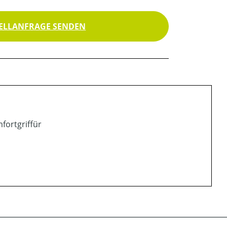
ELLANFRAGE SENDEN
fortgriffür