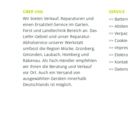
ÜBER UNS
SERVICE
Wir bieten Verkauf, Reparaturen und
Batter
einen Ersatzteil-Service im Garten,
Altöle
Forst und Landtechnik Bereich an. Das
Verpac
Liefer-Gebiet und unser Reparatur-
Cookie-
Abholservice unserer Werkstatt
Impre
umfasst die Region Mücke, Grünberg,
Gmünden, Laubach, Homberg und
Elektr
Rabenau. Als Fach-Händler empfehlen
Kontak
wir ihnen die Beratung und Verkauf
Datens
vor Ort. Auch ein Versand von
ausgewählten Geräten innerhalb
Deutschlands ist möglich.