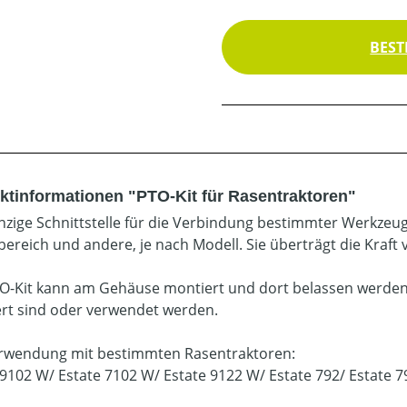
BEST
ktinformationen "PTO-Kit für Rasentraktoren"
inzige Schnittstelle für die Verbindung bestimmter Werkzeug
ereich und andere, je nach Modell. Sie überträgt die Kraf
O-Kit kann am Gehäuse montiert und dort belassen werden,
rt sind oder verwendet werden.
rwendung mit bestimmten Rasentraktoren:
 9102 W/ Estate 7102 W/ Estate 9122 W/ Estate 792/ Estate 