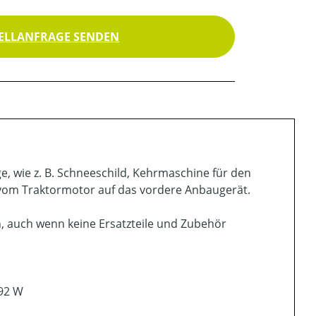
ELLANFRAGE SENDEN
e, wie z. B. Schneeschild, Kehrmaschine für den
t vom Traktormotor auf das vordere Anbaugerät.
 auch wenn keine Ersatzteile und Zubehör
792 W