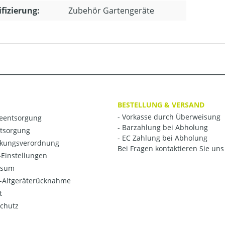
ifizierung:
Zubehör Gartengeräte
BESTELLUNG & VERSAND
- Vorkasse durch Überweisung
ieentsorgung
- Barzahlung bei Abholung
ntsorgung
- EC Zahlung bei Abholung
kungsverordnung
Bei Fragen kontaktieren Sie uns 
Einstellungen
ssum
o-Altgeräterücknahme
t
chutz