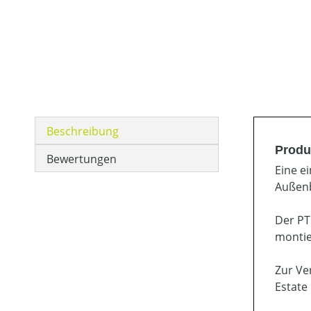
Beschreibung
Produ
Bewertungen
Eine e
Außenb
Der PT
montie
Zur Ve
Estate