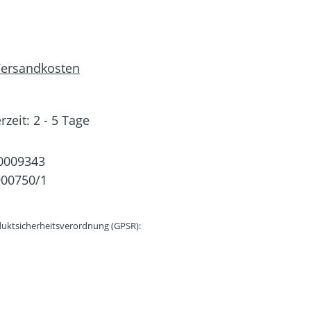
 Versandkosten
rzeit: 2 - 5 Tage
0009343
00750/1
uktsicherheitsverordnung (GPSR):