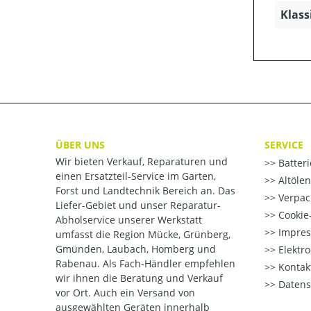
Klass
ÜBER UNS
SERVICE
Wir bieten Verkauf, Reparaturen und
Batter
einen Ersatzteil-Service im Garten,
Altöle
Forst und Landtechnik Bereich an. Das
Verpac
Liefer-Gebiet und unser Reparatur-
Cookie-
Abholservice unserer Werkstatt
Impre
umfasst die Region Mücke, Grünberg,
Gmünden, Laubach, Homberg und
Elektr
Rabenau. Als Fach-Händler empfehlen
Kontak
wir ihnen die Beratung und Verkauf
Datens
vor Ort. Auch ein Versand von
ausgewählten Geräten innerhalb