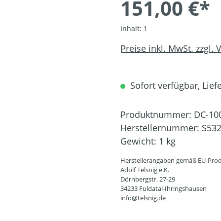
151,00 €*
Inhalt:
1
Preise inkl. MwSt. zzgl.
Sofort verfügbar, Liefe
Produktnummer:
DC-10
Herstellernummer:
S53
Gewicht:
1 kg
Herstellerangaben gemäß EU-Prod
Adolf Telsnig e.K.
Dörnbergstr. 27-29
34233 Fuldatal-Ihringshausen
info@telsnig.de