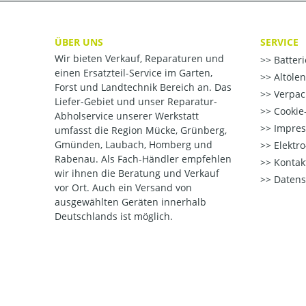
ÜBER UNS
SERVICE
Wir bieten Verkauf, Reparaturen und
Batter
einen Ersatzteil-Service im Garten,
Altöle
Forst und Landtechnik Bereich an. Das
Verpac
Liefer-Gebiet und unser Reparatur-
Cookie-
Abholservice unserer Werkstatt
Impre
umfasst die Region Mücke, Grünberg,
Gmünden, Laubach, Homberg und
Elektr
Rabenau. Als Fach-Händler empfehlen
Kontak
wir ihnen die Beratung und Verkauf
Datens
vor Ort. Auch ein Versand von
ausgewählten Geräten innerhalb
Deutschlands ist möglich.