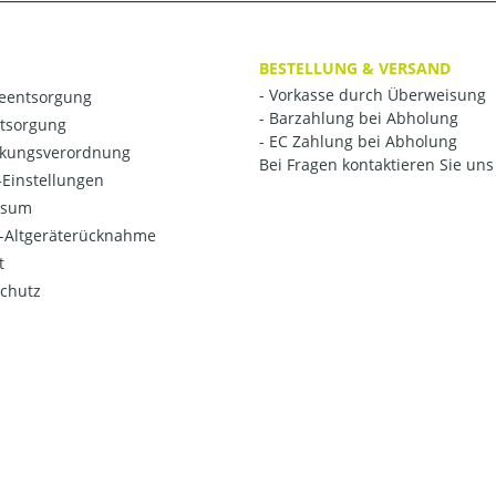
BESTELLUNG & VERSAND
- Vorkasse durch Überweisung
ieentsorgung
- Barzahlung bei Abholung
ntsorgung
- EC Zahlung bei Abholung
kungsverordnung
Bei Fragen kontaktieren Sie uns 
Einstellungen
ssum
o-Altgeräterücknahme
t
chutz