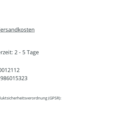
 Versandkosten
rzeit: 2 - 5 Tage
0012112
2986015323
uktsicherheitsverordnung (GPSR):