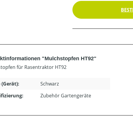
BEST
ktinformationen "Mulchstopfen HT92"
topfen für Rasentraktor HT92
 (Gerät):
Schwarz
ifizierung:
Zubehör Gartengeräte