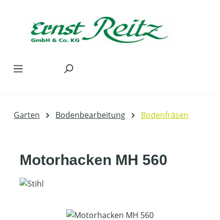
Zum Hauptinhalt springen
Garten
Bodenbearbeitung
Bodenfräsen
Motorhacken MH 560
Bildergalerie überspringen