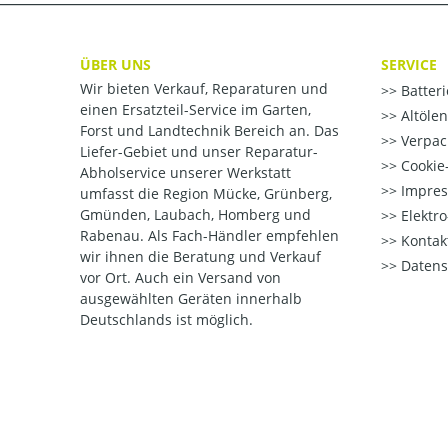
ÜBER UNS
SERVICE
Wir bieten Verkauf, Reparaturen und
Batter
einen Ersatzteil-Service im Garten,
Altöle
Forst und Landtechnik Bereich an. Das
Verpac
Liefer-Gebiet und unser Reparatur-
Cookie-
Abholservice unserer Werkstatt
Impre
umfasst die Region Mücke, Grünberg,
Gmünden, Laubach, Homberg und
Elektr
Rabenau. Als Fach-Händler empfehlen
Kontak
wir ihnen die Beratung und Verkauf
Datens
vor Ort. Auch ein Versand von
ausgewählten Geräten innerhalb
Deutschlands ist möglich.