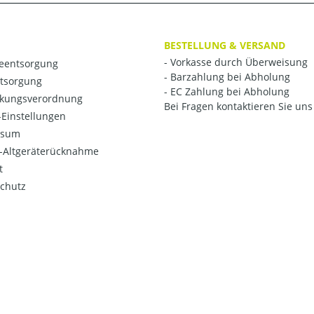
BESTELLUNG & VERSAND
- Vorkasse durch Überweisung
ieentsorgung
- Barzahlung bei Abholung
ntsorgung
- EC Zahlung bei Abholung
kungsverordnung
Bei Fragen kontaktieren Sie uns 
Einstellungen
ssum
o-Altgeräterücknahme
t
chutz