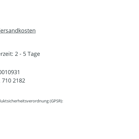
 Versandkosten
rzeit: 2 - 5 Tage
0010931
 710 2182
uktsicherheitsverordnung (GPSR):