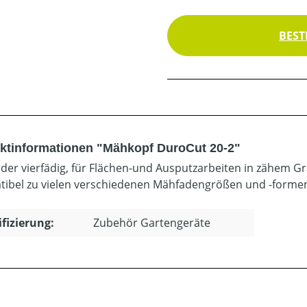
BEST
ktinformationen "Mähkopf DuroCut 20-2"
oder vierfädig, für Flächen-und Ausputzarbeiten in zähem Gr
ibel zu vielen verschiedenen Mähfadengrößen und -forme
ifizierung:
Zubehör Gartengeräte