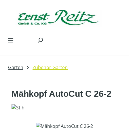
Zum Hauptinhalt springen
Garten
Zubehör Garten
Mähkopf AutoCut C 26-2
Bildergalerie überspringen