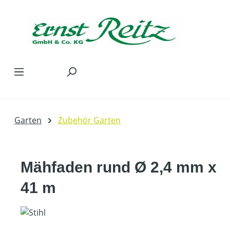
Zum Hauptinhalt springen
Garten
Zubehör Garten
Mähfaden rund Ø 2,4 mm x
41 m