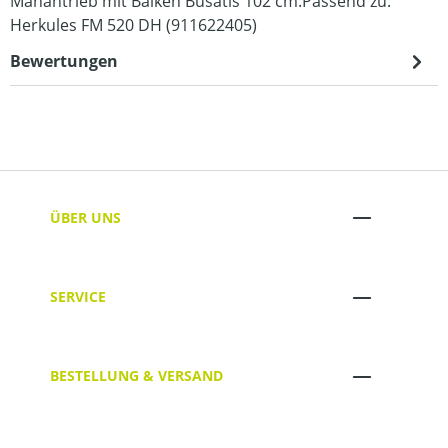
Mähantrieb mit Balken Busatis 102 cm.Passend zu:
Herkules FM 520 DH (911622405)
Bewertungen
ÜBER UNS
SERVICE
BESTELLUNG & VERSAND