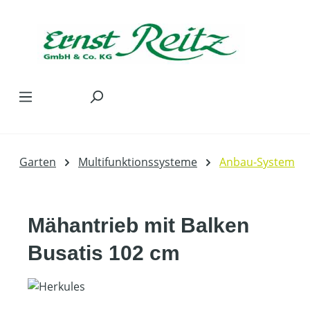
Zum Hauptinhalt springen
Garten
Multifunktionssysteme
Anbau-System
Mähantrieb mit Balken
Busatis 102 cm