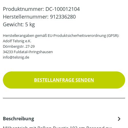
Produktnummer:
DC-100012104
Herstellernummer:
912336280
Gewicht:
5 kg
Herstellerangaben gemäß EU-Produktsicherheitsverordnung (GPSR):
Adolf Telsnig e.K.
Dörnbergstr. 27-29
34233 Fuldatal-Ihringshausen
info@telsnig.de
BESTELLANFRAGE SENDEN
Beschreibung