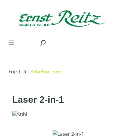
Zum Hauptinhalt springen
Forst
Zubehör Forst
Laser 2-in-1
Bildergalerie überspringen