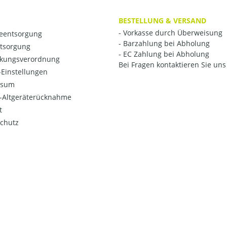
BESTELLUNG & VERSAND
- Vorkasse durch Überweisung
ieentsorgung
- Barzahlung bei Abholung
ntsorgung
- EC Zahlung bei Abholung
kungsverordnung
Bei Fragen kontaktieren Sie uns 
Einstellungen
ssum
o-Altgeräterücknahme
t
chutz