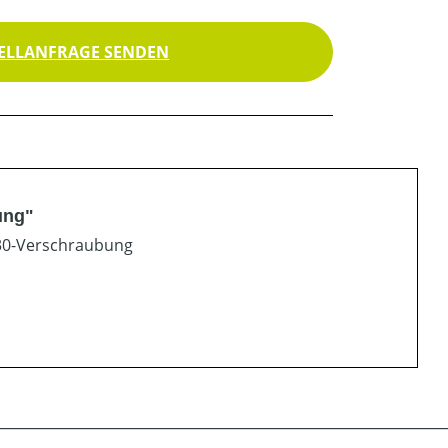
ELLANFRAGE SENDEN
ung"
30-Verschraubung