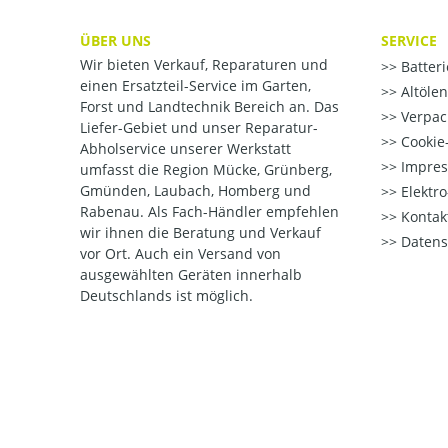
ÜBER UNS
SERVICE
Wir bieten Verkauf, Reparaturen und
Batter
einen Ersatzteil-Service im Garten,
Altöle
Forst und Landtechnik Bereich an. Das
Verpac
Liefer-Gebiet und unser Reparatur-
Cookie-
Abholservice unserer Werkstatt
Impre
umfasst die Region Mücke, Grünberg,
Gmünden, Laubach, Homberg und
Elektr
Rabenau. Als Fach-Händler empfehlen
Kontak
wir ihnen die Beratung und Verkauf
Datens
vor Ort. Auch ein Versand von
ausgewählten Geräten innerhalb
Deutschlands ist möglich.