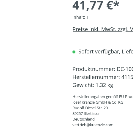
41,77 €*
Inhalt:
1
Preise inkl. MwSt. zzgl.
Sofort verfügbar, Liefe
Produktnummer:
DC-10
Herstellernummer:
411
Gewicht:
1.32 kg
Herstellerangaben gemäß EU-Prod
Josef Kränzle GmbH & Co. KG
Rudolf-Diesel-Str. 20
89257 Illertissen
Deutschland
vertrieb@kraenzle.com