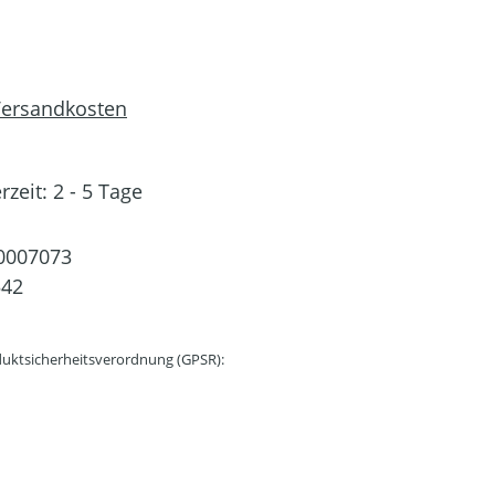
 Versandkosten
rzeit: 2 - 5 Tage
0007073
542
uktsicherheitsverordnung (GPSR):