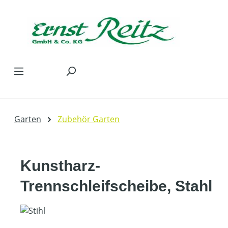
Zum Hauptinhalt springen
Garten
Zubehör Garten
Kunstharz-
Trennschleifscheibe, Stahl