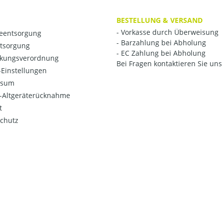
BESTELLUNG & VERSAND
- Vorkasse durch Überweisung
ieentsorgung
- Barzahlung bei Abholung
ntsorgung
- EC Zahlung bei Abholung
kungsverordnung
Bei Fragen kontaktieren Sie uns 
Einstellungen
ssum
o-Altgeräterücknahme
t
chutz