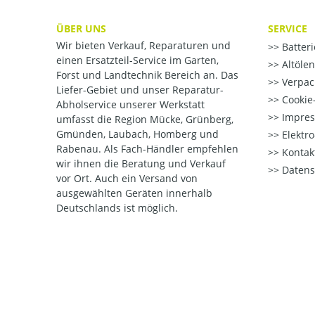
ÜBER UNS
SERVICE
Wir bieten Verkauf, Reparaturen und
Batter
einen Ersatzteil-Service im Garten,
Altöle
Forst und Landtechnik Bereich an. Das
Verpac
Liefer-Gebiet und unser Reparatur-
Cookie-
Abholservice unserer Werkstatt
Impre
umfasst die Region Mücke, Grünberg,
Gmünden, Laubach, Homberg und
Elektr
Rabenau. Als Fach-Händler empfehlen
Kontak
wir ihnen die Beratung und Verkauf
Datens
vor Ort. Auch ein Versand von
ausgewählten Geräten innerhalb
Deutschlands ist möglich.