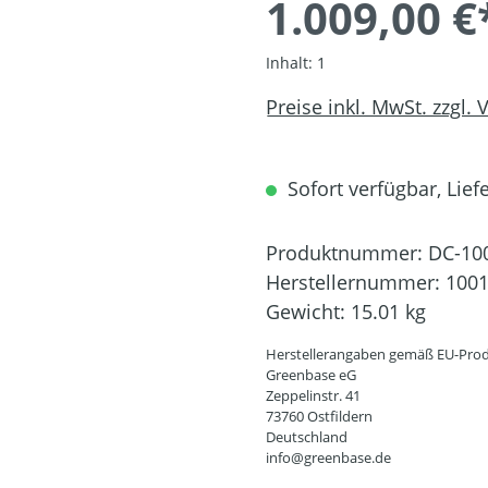
1.009,00 €
Inhalt:
1
Preise inkl. MwSt. zzgl.
Sofort verfügbar, Liefe
Produktnummer:
DC-10
Herstellernummer:
100
Gewicht:
15.01 kg
Herstellerangaben gemäß EU-Prod
Greenbase eG
Zeppelinstr. 41
73760 Ostfildern
Deutschland
info@greenbase.de