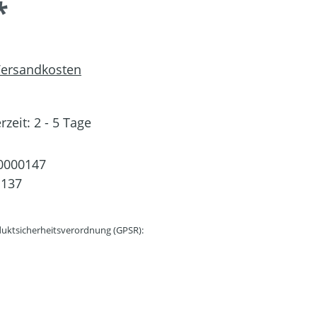
*
 Versandkosten
rzeit: 2 - 5 Tage
0000147
1137
uktsicherheitsverordnung (GPSR):