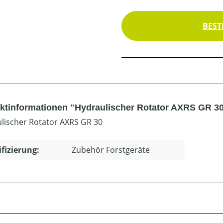
BEST
ktinformationen "Hydraulischer Rotator AXRS GR 3
lischer Rotator AXRS GR 30
ifizierung:
Zubehör Forstgeräte