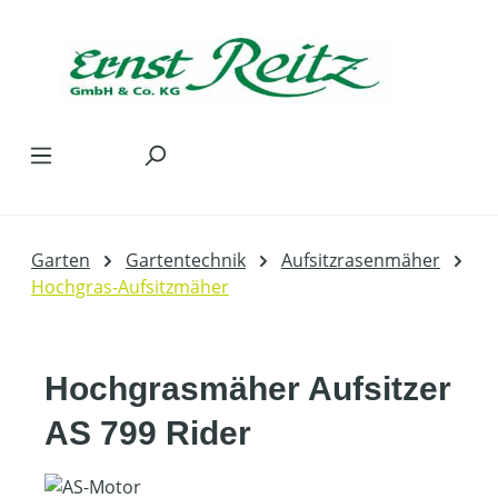
Zum Hauptinhalt springen
Garten
Gartentechnik
Aufsitzrasenmäher
Hochgras-Aufsitzmäher
Hochgrasmäher Aufsitzer
AS 799 Rider