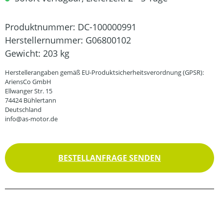
Produktnummer:
DC-100000991
Herstellernummer:
G06800102
Gewicht:
203 kg
Herstellerangaben gemäß EU-Produktsicherheitsverordnung (GPSR):
AriensCo GmbH
Ellwanger Str. 15
74424 Bühlertann
Deutschland
info@as-motor.de
BESTELLANFRAGE SENDEN