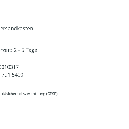
 Versandkosten
rzeit: 2 - 5 Tage
0010317
 791 5400
uktsicherheitsverordnung (GPSR):