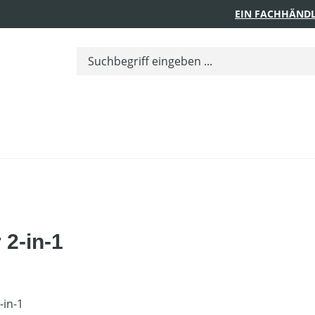
EIN FACHHÄNDL
 2-in-1