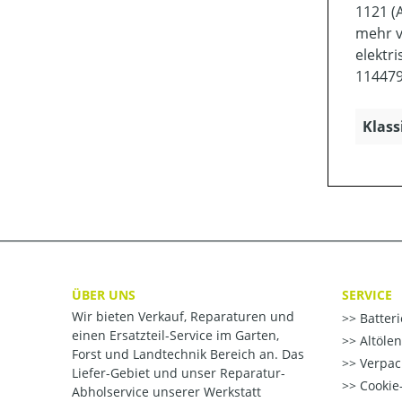
1121 (
mehr v
elektr
114479
Klass
ÜBER UNS
SERVICE
Wir bieten Verkauf, Reparaturen und
Batter
einen Ersatzteil-Service im Garten,
Altöle
Forst und Landtechnik Bereich an. Das
Verpac
Liefer-Gebiet und unser Reparatur-
Cookie-
Abholservice unserer Werkstatt