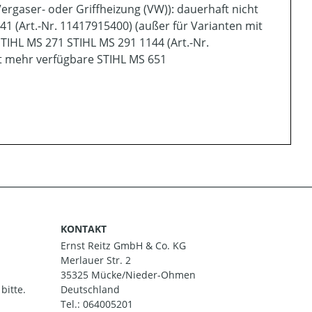
Vergaser- oder Griffheizung (VW)): dauerhaft nicht
1 (Art.-Nr. 11417915400) (außer für Varianten mit
STIHL MS 271 STIHL MS 291 1144 (Art.-Nr.
t mehr verfügbare STIHL MS 651
KONTAKT
Ernst Reitz GmbH & Co. KG
Merlauer Str. 2
35325 Mücke/Nieder-Ohmen
bitte.
Deutschland
Tel.:
064005201