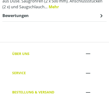
aus Düse. Saugrohren (2 x 500 mm). Anschlussstücken
(2 x) und Saugschlauch…
Mehr
Bewertungen
ÜBER UNS
SERVICE
BESTELLUNG & VERSAND