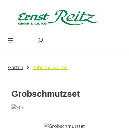
Zum Hauptinhalt springen
Garten
Zubehör Garten
Grobschmutzset
Bildergalerie überspringen