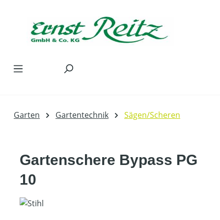
Zum Hauptinhalt springen
Garten
Gartentechnik
Sägen/Scheren
Gartenschere Bypass PG
10