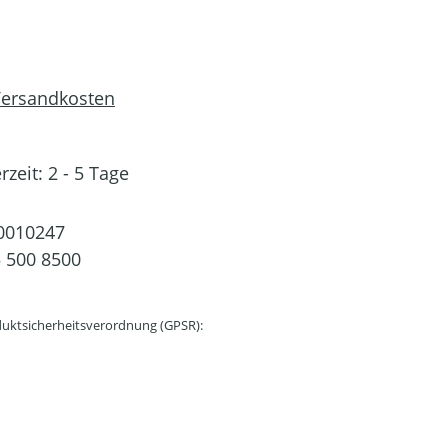
 Versandkosten
rzeit: 2 - 5 Tage
0010247
 500 8500
uktsicherheitsverordnung (GPSR):