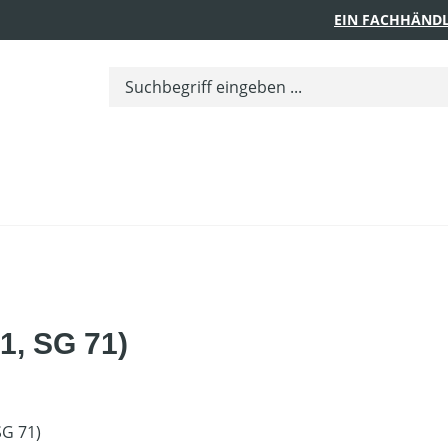
EIN FACHHÄNDL
1, SG 71)