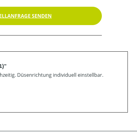
ELLANFRAGE SENDEN
1)"
eitig. Düsenrichtung individuell einstellbar.