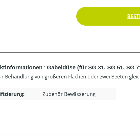
BEST
ktinformationen "Gabeldüse (für SG 31, SG 51, SG 7
zur Behandlung von größeren Flächen oder zwei Beeten gleichz
ifizierung:
Zubehör Bewässerung