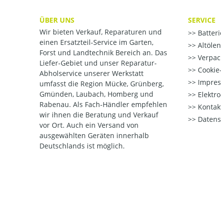
ÜBER UNS
SERVICE
Wir bieten Verkauf, Reparaturen und
Batter
einen Ersatzteil-Service im Garten,
Altöle
Forst und Landtechnik Bereich an. Das
Verpac
Liefer-Gebiet und unser Reparatur-
Cookie-
Abholservice unserer Werkstatt
Impre
umfasst die Region Mücke, Grünberg,
Gmünden, Laubach, Homberg und
Elektr
Rabenau. Als Fach-Händler empfehlen
Kontak
wir ihnen die Beratung und Verkauf
Datens
vor Ort. Auch ein Versand von
ausgewählten Geräten innerhalb
Deutschlands ist möglich.