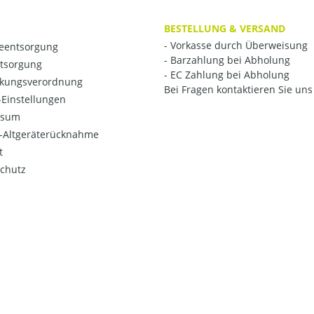
BESTELLUNG & VERSAND
- Vorkasse durch Überweisung
ieentsorgung
- Barzahlung bei Abholung
ntsorgung
- EC Zahlung bei Abholung
kungsverordnung
Bei Fragen kontaktieren Sie uns 
Einstellungen
ssum
o-Altgeräterücknahme
t
chutz