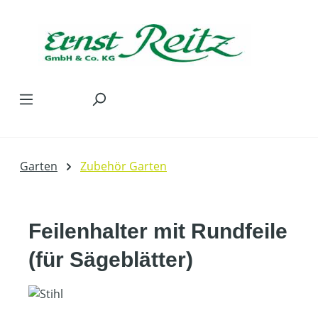
Zum Hauptinhalt springen
Garten
Zubehör Garten
Feilenhalter mit Rundfeile
(für Sägeblätter)