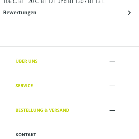
106 C. BT 120 C. BT 121 und BT 130 / BT 131.
Bewertungen
ÜBER UNS
SERVICE
BESTELLUNG & VERSAND
KONTAKT