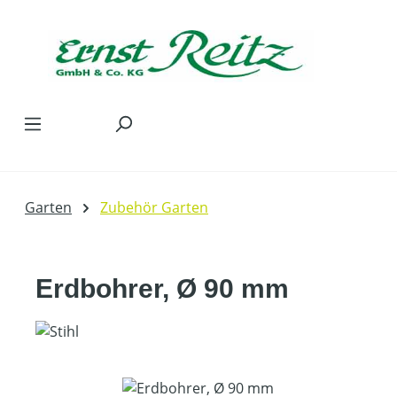
Zum Hauptinhalt springen
Garten
Zubehör Garten
Erdbohrer, Ø 90 mm
Bildergalerie überspringen