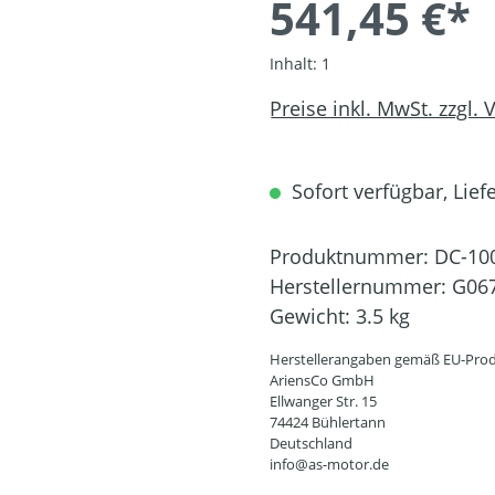
541,45 €*
Inhalt:
1
Preise inkl. MwSt. zzgl.
Sofort verfügbar, Liefe
Produktnummer:
DC-10
Herstellernummer:
G06
Gewicht:
3.5 kg
Herstellerangaben gemäß EU-Prod
AriensCo GmbH
Ellwanger Str. 15
74424 Bühlertann
Deutschland
info@as-motor.de