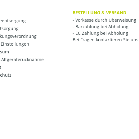
BESTELLUNG & VERSAND
- Vorkasse durch Überweisung
ieentsorgung
- Barzahlung bei Abholung
ntsorgung
- EC Zahlung bei Abholung
kungsverordnung
Bei Fragen kontaktieren Sie uns 
Einstellungen
ssum
o-Altgeräterücknahme
t
chutz