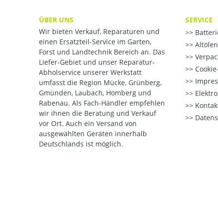
ÜBER UNS
SERVICE
Wir bieten Verkauf, Reparaturen und
Batter
einen Ersatzteil-Service im Garten,
Altöle
Forst und Landtechnik Bereich an. Das
Verpac
Liefer-Gebiet und unser Reparatur-
Cookie-
Abholservice unserer Werkstatt
Impre
umfasst die Region Mücke, Grünberg,
Gmünden, Laubach, Homberg und
Elektr
Rabenau. Als Fach-Händler empfehlen
Kontak
wir ihnen die Beratung und Verkauf
Datens
vor Ort. Auch ein Versand von
ausgewählten Geräten innerhalb
Deutschlands ist möglich.