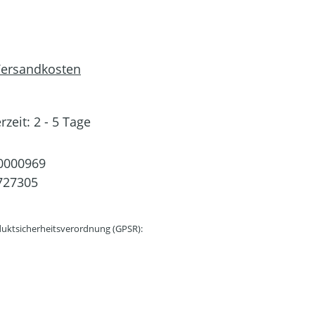
 Versandkosten
rzeit: 2 - 5 Tage
0000969
727305
uktsicherheitsverordnung (GPSR):