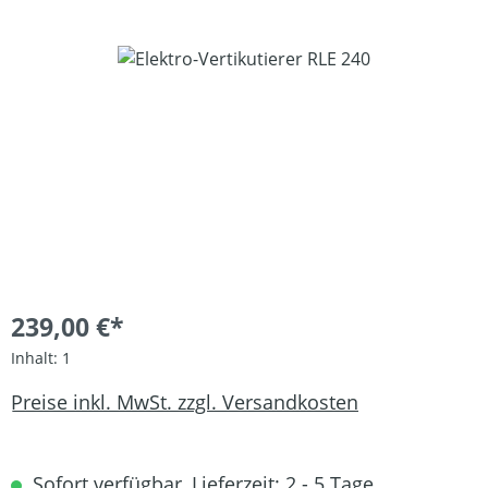
Bildergalerie überspringen
239,00 €*
Inhalt:
1
Preise inkl. MwSt. zzgl. Versandkosten
Sofort verfügbar, Lieferzeit: 2 - 5 Tage