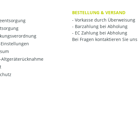
BESTELLUNG & VERSAND
- Vorkasse durch Überweisung
ieentsorgung
- Barzahlung bei Abholung
ntsorgung
- EC Zahlung bei Abholung
kungsverordnung
Bei Fragen kontaktieren Sie uns 
Einstellungen
ssum
o-Altgeräterücknahme
t
chutz