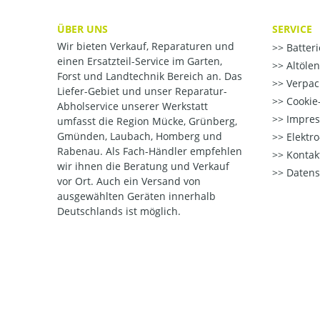
ÜBER UNS
SERVICE
Wir bieten Verkauf, Reparaturen und
Batter
einen Ersatzteil-Service im Garten,
Altöle
Forst und Landtechnik Bereich an. Das
Verpac
Liefer-Gebiet und unser Reparatur-
Cookie-
Abholservice unserer Werkstatt
Impre
umfasst die Region Mücke, Grünberg,
Gmünden, Laubach, Homberg und
Elektr
Rabenau. Als Fach-Händler empfehlen
Kontak
wir ihnen die Beratung und Verkauf
Datens
vor Ort. Auch ein Versand von
ausgewählten Geräten innerhalb
Deutschlands ist möglich.