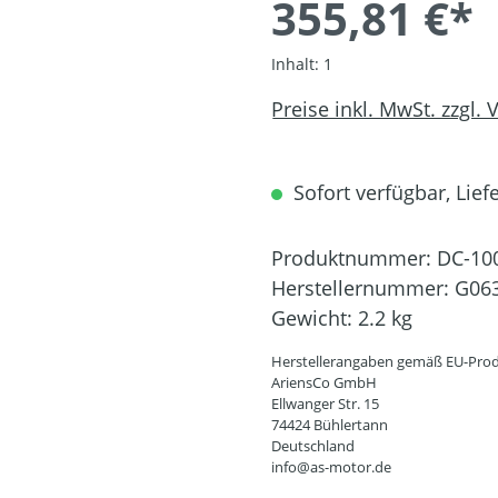
355,81 €*
Inhalt:
1
Preise inkl. MwSt. zzgl.
Sofort verfügbar, Liefe
Produktnummer:
DC-10
Herstellernummer:
G06
Gewicht:
2.2 kg
Herstellerangaben gemäß EU-Prod
AriensCo GmbH
Ellwanger Str. 15
74424 Bühlertann
Deutschland
info@as-motor.de