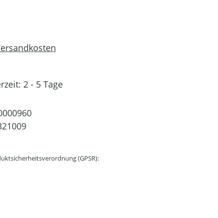
 Versandkosten
rzeit: 2 - 5 Tage
0000960
321009
uktsicherheitsverordnung (GPSR):