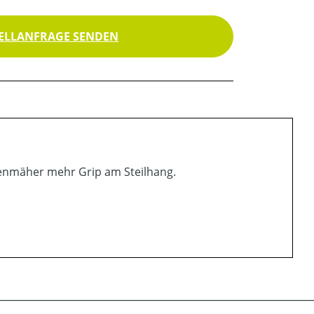
ELLANFRAGE SENDEN
senmäher mehr Grip am Steilhang.