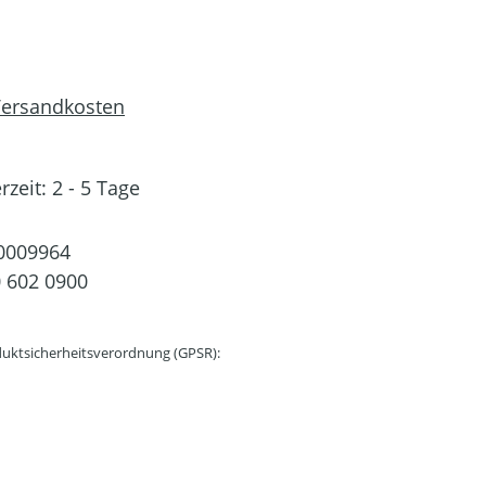
 Versandkosten
rzeit: 2 - 5 Tage
0009964
 602 0900
uktsicherheitsverordnung (GPSR):