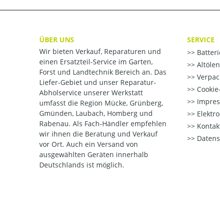
ÜBER UNS
SERVICE
Wir bieten Verkauf, Reparaturen und
Batter
einen Ersatzteil-Service im Garten,
Altöle
Forst und Landtechnik Bereich an. Das
Verpac
Liefer-Gebiet und unser Reparatur-
Cookie-
Abholservice unserer Werkstatt
Impre
umfasst die Region Mücke, Grünberg,
Gmünden, Laubach, Homberg und
Elektr
Rabenau. Als Fach-Händler empfehlen
Kontak
wir ihnen die Beratung und Verkauf
Datens
vor Ort. Auch ein Versand von
ausgewählten Geräten innerhalb
Deutschlands ist möglich.