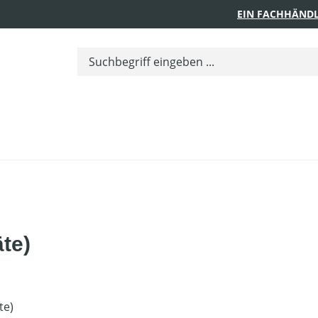
EIN FACHHÄNDL
te)