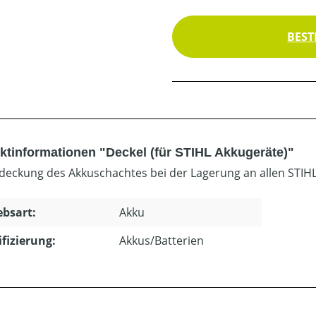
BEST
ktinformationen "Deckel (für STIHL Akkugeräte)"
deckung des Akkuschachtes bei der Lagerung an allen STIH
ebsart:
Akku
ifizierung:
Akkus/Batterien