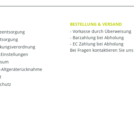
BESTELLUNG & VERSAND
- Vorkasse durch Überweisung
ieentsorgung
- Barzahlung bei Abholung
ntsorgung
- EC Zahlung bei Abholung
kungsverordnung
Bei Fragen kontaktieren Sie uns 
Einstellungen
ssum
o-Altgeräterücknahme
t
chutz