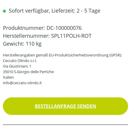
Sofort verfügbar, Lieferzeit: 2 - 5 Tage
Produktnummer:
DC-100000076
Herstellernummer:
SPL11POLH-ROT
Gewicht:
110 kg
Herstellerangaben gemäß EU-Produktsicherheitsverordnung (GPSR):
Ceccato Olindo s.r.l.
Via Giustiniani, 1
35010 S.Giorgio delle Pertiche
Italien
info@ceccato-olindo.it
BESTELLANFRAGE SENDEN