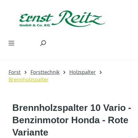
Zum Hauptinhalt springen
Forst
Forsttechnik
Holzspalter
Brennholzspalter
Brennholzspalter 10 Vario -
Benzinmotor Honda - Rote
Variante