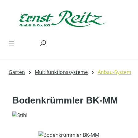
Zum Hauptinhalt springen
Garten
Multifunktionssysteme
Anbau-System
Bodenkrümmler BK-MM
Bildergalerie überspringen