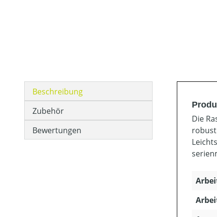
Beschreibung
Produ
Zubehör
Die Ra
Bewertungen
robust
Leicht
serien
Arbei
Arbei