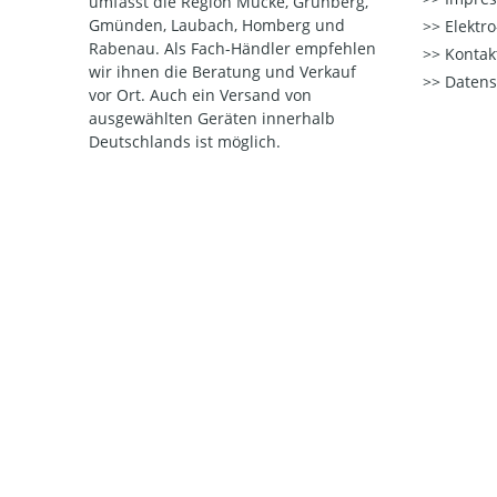
umfasst die Region Mücke, Grünberg,
Gmünden, Laubach, Homberg und
Elektr
Rabenau. Als Fach-Händler empfehlen
Kontak
wir ihnen die Beratung und Verkauf
Datens
vor Ort. Auch ein Versand von
ausgewählten Geräten innerhalb
Deutschlands ist möglich.