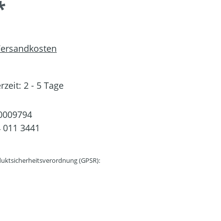
*
 Versandkosten
rzeit: 2 - 5 Tage
0009794
 011 3441
uktsicherheitsverordnung (GPSR):