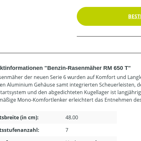
BEST
ktinformationen "Benzin-Rasenmäher RM 650 T"
senmäher der neuen Serie 6 wurden auf Komfort und Langleb
en Aluminium Gehäuse samt integrierten Scheuerleisten, d
startsystem und den abgedichteten Kugellager ist langjähr
mäßige Mono-Komfortlenker erleichtert das Entnehmen des 
tsbreite (in cm):
48.00
tsstufenanzahl:
7