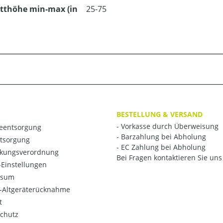
tthöhe min-max (in
25-75
BESTELLUNG & VERSAND
- Vorkasse durch Überweisung
ieentsorgung
- Barzahlung bei Abholung
ntsorgung
- EC Zahlung bei Abholung
kungsverordnung
Bei Fragen kontaktieren Sie uns 
Einstellungen
ssum
o-Altgeräterücknahme
t
chutz