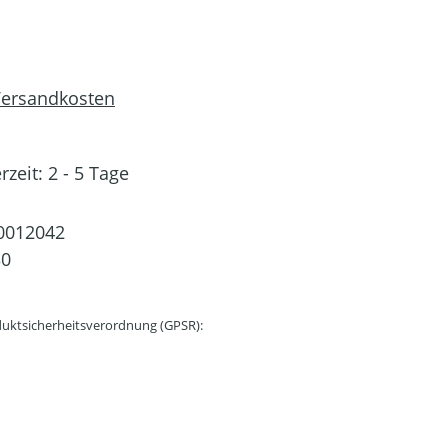
 Versandkosten
rzeit: 2 - 5 Tage
0012042
30
uktsicherheitsverordnung (GPSR):