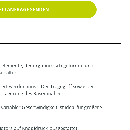
ELLANFRAGE SENDEN
ienelemente, der ergonomisch geformte und
ehalter.
leert werden muss. Der Tragegriff sowie der
ie Lagerung des Rasenmähers.
ariabler Geschwindigkeit ist ideal für größere
Motors auf Knopfdruck, ausgestattet.