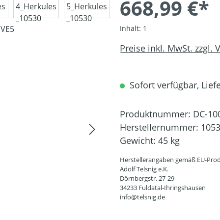
668,99 €*
Inhalt:
1
Preise inkl. MwSt. zzgl.
Sofort verfügbar, Liefe
Produktnummer:
DC-10
Herstellernummer:
105
Gewicht:
45 kg
Herstellerangaben gemäß EU-Prod
Adolf Telsnig e.K.
Dörnbergstr. 27-29
34233 Fuldatal-Ihringshausen
info@telsnig.de