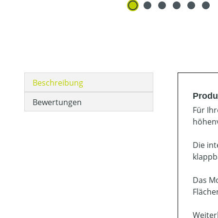
Beschreibung
Produ
Bewertungen
Für Ih
höhenv
Die in
klappb
Das Mo
Fläche
Weiter