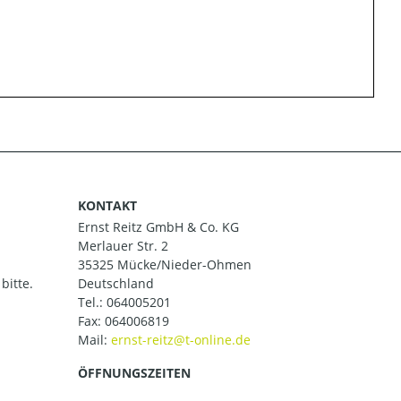
KONTAKT
Ernst Reitz GmbH & Co. KG
Merlauer Str. 2
35325 Mücke/Nieder-Ohmen
bitte.
Deutschland
Tel.:
064005201
Fax: 064006819
Mail:
ÖFFNUNGSZEITEN