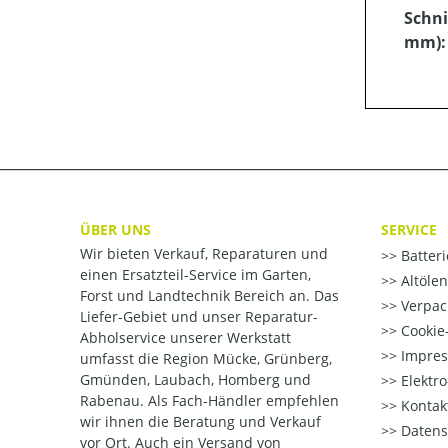
Schni
mm):
ÜBER UNS
SERVICE
Wir bieten Verkauf, Reparaturen und
Batter
einen Ersatzteil-Service im Garten,
Altöle
Forst und Landtechnik Bereich an. Das
Verpac
Liefer-Gebiet und unser Reparatur-
Cookie-
Abholservice unserer Werkstatt
Impre
umfasst die Region Mücke, Grünberg,
Gmünden, Laubach, Homberg und
Elektr
Rabenau. Als Fach-Händler empfehlen
Kontak
wir ihnen die Beratung und Verkauf
Datens
vor Ort. Auch ein Versand von