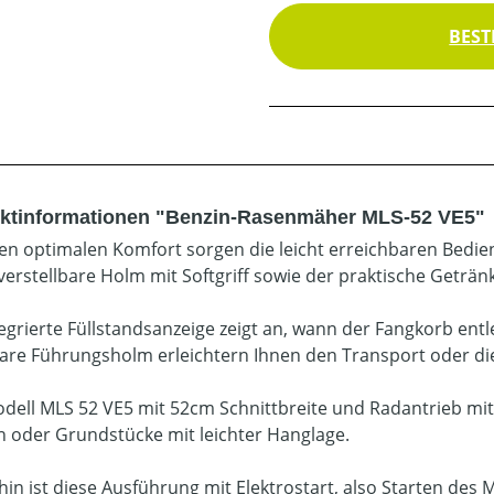
BEST
ktinformationen "Benzin-Rasenmäher MLS-52 VE5"
ren optimalen Komfort sorgen die leicht erreichbaren Bed
erstellbare Holm mit Softgriff sowie der praktische Getränk
tegrierte Füllstandsanzeige zeigt an, wann der Fangkorb ent
are Führungsholm erleichtern Ihnen den Transport oder d
dell MLS 52 VE5 mit 52cm Schnittbreite und Radantrieb mit v
n oder Grundstücke mit leichter Hanglage.
hin ist diese Ausführung mit Elektrostart, also Starten des 