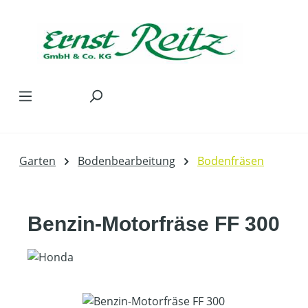
Zum Hauptinhalt springen
Garten
Bodenbearbeitung
Bodenfräsen
Benzin-Motorfräse FF 300
Bildergalerie überspringen