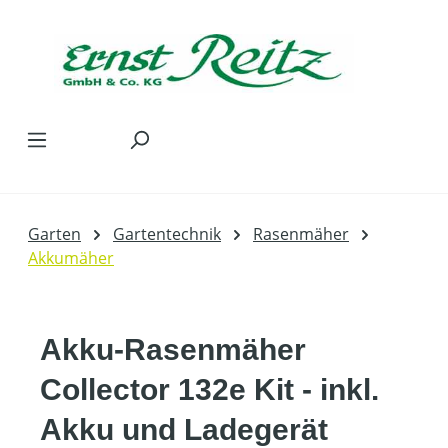
Zum Hauptinhalt springen
Garten
Gartentechnik
Rasenmäher
Akkumäher
Akku-Rasenmäher
Collector 132e Kit - inkl.
Akku und Ladegerät